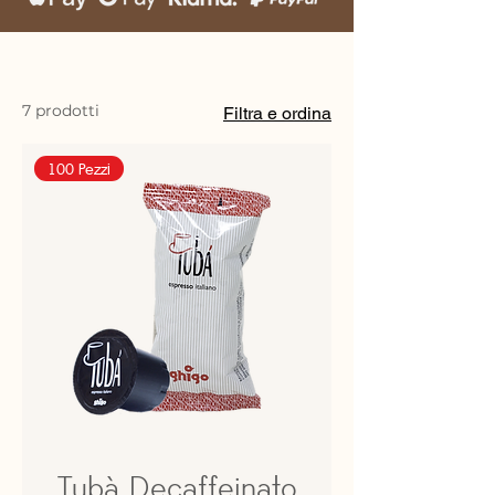
7 prodotti
Filtra e ordina
100 Pezzi
Tubà Decaffeinato