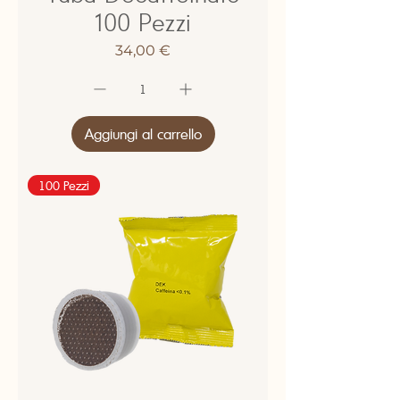
100 Pezzi
Prezzo
34,00 €
Aggiungi al carrello
100 Pezzi