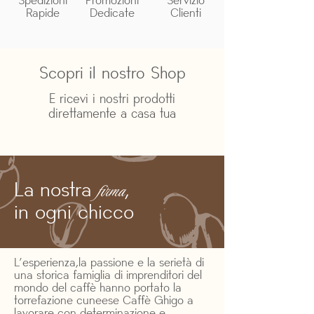
Spedizioni
Promozioni
Servizio
Rapide
Dedicate
Clienti
Scopri il nostro Shop
E ricevi i nostri prodotti
direttamente a casa tua
La nostra
,
firma
in ogni chicco
L’esperienza,la passione e la serietà di
una storica famiglia di imprenditori del
mondo del caffè hanno portato la
torrefazione cuneese Caffè Ghigo a
lavorare con determinazione e