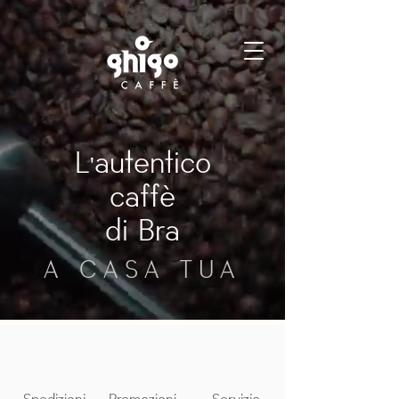
L'autentico
caffè
di Bra
A CASA TUA