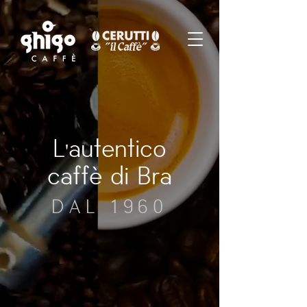
L'autentico
caffè di Bra
DAL 1960