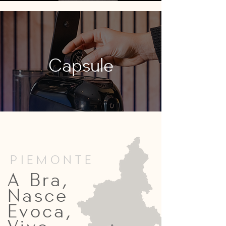
Capsule
PIEMONTE
A Bra,
Nasce
Evoca,