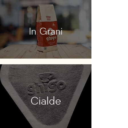
In Grani
Cialde