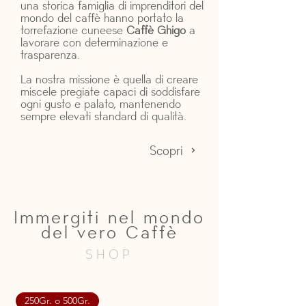
una storica famiglia di imprenditori del
mondo del caffè hanno portato la
torrefazione cuneese
Caffè Ghigo
a
lavorare con determinazione e
trasparenza.
La nostra missione è quella di creare
miscele pregiate capaci di soddisfare
ogni gusto e palato, mantenendo
sempre elevati standard di qualità.
Scopri
Immergiti nel mondo
del vero Caffè
SHOP
250Gr. o 500Gr.