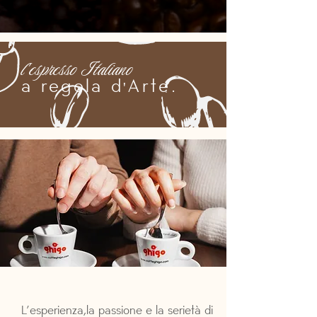
l'espresso Italiano
a regola d'Arte.
L’esperienza,la passione e la serietà di